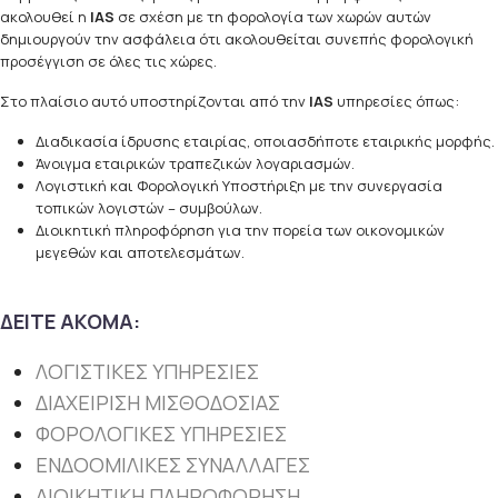
ακολουθεί η
IAS
σε σχέση με τη φορολογία των χωρών αυτών
δημιουργούν την ασφάλεια ότι ακολουθείται συνεπής φορολογική
προσέγγιση σε όλες τις χώρες.
Στο πλαίσιο αυτό υποστηρίζονται από την
IAS
υπηρεσίες όπως:
Διαδικασία ίδρυσης εταιρίας, οποιασδήποτε εταιρικής μορφής.
Άνοιγμα εταιρικών τραπεζικών λογαριασμών.
Λογιστική και Φορολογική Υποστήριξη με την συνεργασία
τοπικών λογιστών – συμβούλων.
Διοικητική πληροφόρηση για την πορεία των οικονομικών
μεγεθών και αποτελεσμάτων.
ΔΕΙΤΕ ΑΚΟΜΑ:
ΛΟΓΙΣΤΙΚΕΣ ΥΠΗΡΕΣΙΕΣ
ΔΙΑΧΕΙΡΙΣΗ ΜΙΣΘΟΔΟΣΙΑΣ
ΦΟΡΟΛΟΓΙΚΕΣ ΥΠΗΡΕΣΙΕΣ
ΕΝΔΟΟΜΙΛΙΚΕΣ ΣΥΝΑΛΛΑΓΕΣ
ΔΙΟΙΚΗΤΙΚΗ ΠΛΗΡΟΦΟΡΗΣΗ