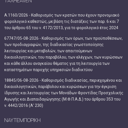
TAXHEAVEN
Α.1160/2026 - Καθορισμός των κρατών που έχουν προνομιακό
φορολογικό καθεστώς, με βάση τις διατάξεις των παρ. 6 και 7
του άρθρου 65 του ν. 4172/2013, για το φορολογικό έτος 2024
67747/05-08-2026 - Καθορισμός των όρων, των προϋποθέσεων,
των προδιαγραφών, της διαδικασίας γνωστοποίησης
λειτουργίας και μεταβολών, των απαιτούμενων
δικαιολογητικών, του παραβόλου, των ελέγχων, των κυρώσεων
και κάθε άλλου αναγκαίου θέματος για τη λειτουργία των
καταστημάτων παροχής υπηρεσιών διαδικτύου
18845/06-08-2026 - Καθορισμός διαδικασίας, περιεχομένου και
δικαιολογητικών, παράβολου και κυρώσεων για την έγκριση
ίδρυσης και λειτουργίας των Μονάδων Φροντίδας Προσχολικής
Αγωγής και Διαπαιδαγώγησης (Μ.Φ.Π.Α.Δ.) του άρθρου 353 του
ν. 4442/2016 (Α’ 230)
ΝΑΥΤΕΜΠΟΡΙΚΗ