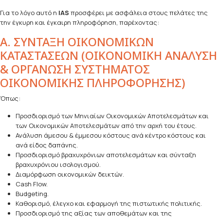
Για το λόγο αυτό η
IAS
προσφέρει με ασφάλεια στους πελάτες της
την έγκυρη και έγκαιρη πληροφόρηση, παρέχοντας:
Α. ΣΥΝΤΑΞΗ ΟΙΚΟΝΟΜΙΚΩΝ
ΚΑΤΑΣΤΑΣΕΩΝ (ΟΙΚΟΝΟΜΙΚΗ ΑΝΑΛΥΣΗ
& ΟΡΓΑΝΩΣΗ ΣΥΣΤΗΜΑΤΟΣ
ΟΙΚΟΝΟΜΙΚΗΣ ΠΛΗΡΟΦΟΡΗΣΗΣ)
Όπως:
Προσδιορισμό των Μηνιαίων Οικονομικών Αποτελεσμάτων και
των Οικονομικών Αποτελεσμάτων από την αρχή του έτους.
Ανάλυση άμεσου & έμμεσου κόστους ανά κέντρο κόστους και
ανά είδος δαπάνης.
Προσδιορισμό βραχυχρόνιων αποτελεσμάτων και σύνταξη
βραχυχρόνιου ισολογισμού.
Διαμόρφωση οικονομικών δεικτών.
Cash Flow.
Budgeting.
Καθορισμό, έλεγχο και εφαρμογή της πιστωτικής πολιτικής.
Προσδιορισμό της αξίας των αποθεμάτων και της