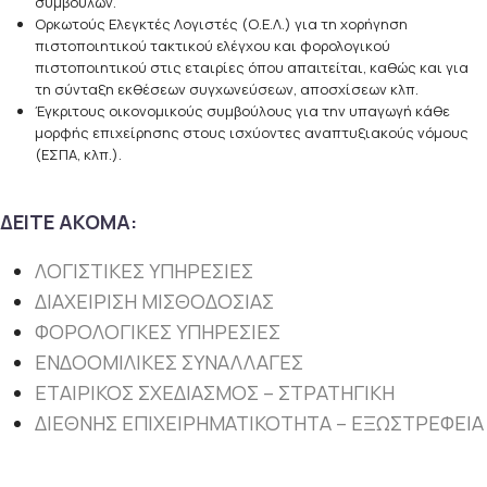
συμβουλών.
Ορκωτούς Eλεγκτές Λογιστές (Ο.Ε.Λ.) για τη χορήγηση
πιστοποιητικού τακτικού ελέγχου και φορολογικού
πιστοποιητικού στις εταιρίες όπου απαιτείται, καθώς και για
τη σύνταξη εκθέσεων συγχωνεύσεων, αποσχίσεων κλπ.
Έγκριτους οικονομικούς συμβούλους για την υπαγωγή κάθε
μορφής επιχείρησης στους ισχύοντες αναπτυξιακούς νόμους
(ΕΣΠΑ, κλπ.).
ΔΕΙΤΕ ΑΚΟΜΑ:
ΛΟΓΙΣΤΙΚΕΣ ΥΠΗΡΕΣΙΕΣ
ΔΙΑΧΕΙΡΙΣΗ ΜΙΣΘΟΔΟΣΙΑΣ
ΦΟΡΟΛΟΓΙΚΕΣ ΥΠΗΡΕΣΙΕΣ
ΕΝΔΟΟΜΙΛΙΚΕΣ ΣΥΝΑΛΛΑΓΕΣ
ΕΤΑΙΡΙΚΟΣ ΣΧΕΔΙΑΣΜΟΣ – ΣΤΡΑΤΗΓΙΚΗ
ΔΙΕΘΝΗΣ ΕΠΙΧΕΙΡΗΜΑΤΙΚΟΤΗΤΑ – ΕΞΩΣΤΡΕΦΕΙΑ