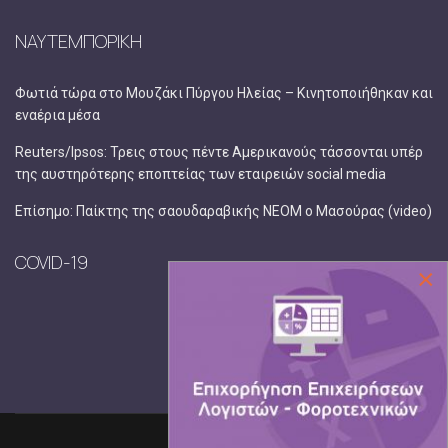
ΝΑΥΤΕΜΠΟΡΙΚΗ
Φωτιά τώρα στο Μουζάκι Πύργου Ηλείας – Κινητοποιήθηκαν και
εναέρια μέσα
Reuters/Ipsos: Τρεις στους πέντε Αμερικανούς τάσσονται υπέρ
της αυστηρότερης εποπτείας των εταιρειών social media
Επίσημο: Παίκτης της σαουδαραβικής ΝΕΟΜ ο Μασούρας (video)
COVID-19
×