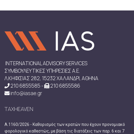
INTERNATIONAL ADVISORY SERVICES
ΣΥΜΒΟΥΛΕΥΤΙΚΕΣ ΥΠΗΡΕΣΙΕΣ Α.Ε.
Λ.ΚΗΦΙΣΙΑΣ 282, 15232 ΧΑΛΑΝΔΡΙ, ΑΘΗΝΑ
210 6855585 -
210 6855586
info@iasae.gr
TAXHEAVEN
Α.1160/2026 - Καθορισμός των κρατών που έχουν προνομιακό
φορολογικό καθεστώς, με βάση τις διατάξεις των παρ. 6 και 7