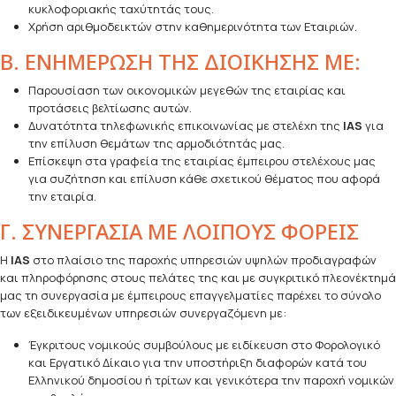
κυκλοφοριακής ταχύτητάς τους.
Χρήση αριθμοδεικτών στην καθημερινότητα των Εταιριών.
Β. ΕΝΗΜΕΡΩΣΗ ΤΗΣ ΔΙΟΙΚΗΣΗΣ ΜΕ:
Παρουσίαση των οικονομικών μεγεθών της εταιρίας και
προτάσεις βελτίωσης αυτών.
Δυνατότητα τηλεφωνικής επικοινωνίας με στελέχη της
IAS
για
την επίλυση θεμάτων της αρμοδιότητάς μας.
Επίσκεψη στα γραφεία της εταιρίας έμπειρου στελέχους μας
για συζήτηση και επίλυση κάθε σχετικού θέματος που αφορά
την εταιρία.
Γ. ΣΥΝΕΡΓΑΣΙΑ ΜΕ ΛΟΙΠΟΥΣ ΦΟΡΕΙΣ
Η
IAS
στο πλαίσιο της παροχής υπηρεσιών υψηλών προδιαγραφών
και πληροφόρησης στους πελάτες της και με συγκριτικό πλεονέκτημά
μας τη συνεργασία με έμπειρους επαγγελματίες παρέχει το σύνολο
των εξειδικευμένων υπηρεσιών συνεργαζόμενη με:
Έγκριτους νομικούς συμβούλους με ειδίκευση στο Φορολογικό
και Εργατικό Δίκαιο για την υποστήριξη διαφορών κατά του
Ελληνικού δημοσίου ή τρίτων και γενικότερα την παροχή νομικών