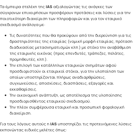
Τα έμπειρα στελέχη της
IAS
αξιολογώντας τις ανάγκες των
σύγχρονων επιχειρήσεων προσφέρουν προτάσεις και λύσεις για την
ποιοτικότερη διαχείριση των πληροφοριών και για τον εταιρικό
σχεδιασμό ανάλογα με:
Τις δυνατότητες που θα προκύψουν από την διερεύνηση για τις
δραστηριότητες της εταιρίας (νομική μορφή εταιρίας, πρόταση
διαδικασίας μετασχηματισμών κλπ.) με στόχο την αναβάθμιση
της εταιρικής εικόνας (προς επενδυτές, τράπεζες, πελάτες,
προμηθευτές, κλπ.).
Την επιλογή των κατάλληλων εταιρικών σχημάτων αφού
προσδιοριστούν οι εταιρικοί στόχοι, για την υλοποίηση των
οποίων υποστηρίζονται πλήρως αναδιαρθρώσεις,
συγχωνεύσεις, αποσχίσεις, διασπάσεις, εξαγορές και
εκκαθαρίσεις.
Την οικονομική ανάπτυξη, ως αποτέλεσμα της υλοποίησης
προσδιορισθέντος εταιρικού σχεδιασμού.
Την πλέον συμφέρουσα εταιρική και προσωπική φορολογική
διαχείριση.
Για τους λόγους αυτούς η
IAS
υποστηρίζει τις προτεινόμενες λύσεις
εκπονώντας ειδικές μελέτες όπως: