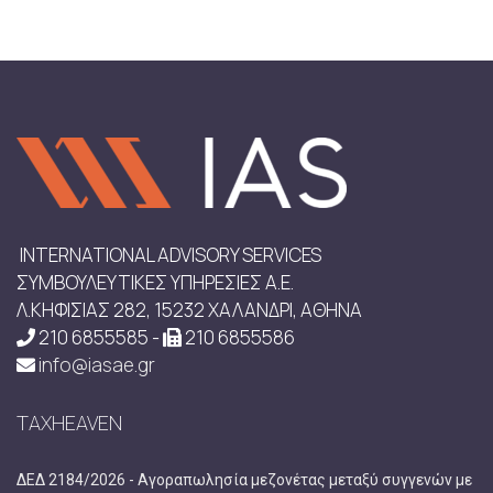
INTERNATIONAL ADVISORY SERVICES
ΣΥΜΒΟΥΛΕΥΤΙΚΕΣ ΥΠΗΡΕΣΙΕΣ Α.Ε.
Λ.ΚΗΦΙΣΙΑΣ 282, 15232 ΧΑΛΑΝΔΡΙ, ΑΘΗΝΑ
210 6855585 -
210 6855586
info@iasae.gr
TAXHEAVEN
ΔΕΔ 2184/2026 - Αγοραπωλησία μεζονέτας μεταξύ συγγενών με