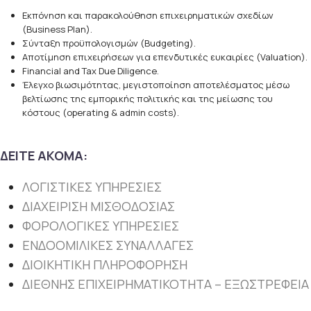
Εκπόνηση και παρακολούθηση επιχειρηματικών σχεδίων
(Business Plan).
Σύνταξη προϋπολογισμών (Budgeting).
Αποτίμηση επιχειρήσεων για επενδυτικές ευκαιρίες (Valuation).
Financial and Tax Due Diligence.
Έλεγχο βιωσιμότητας, μεγιστοποίηση αποτελέσματος μέσω
βελτίωσης της εμπορικής πολιτικής και της μείωσης του
κόστους (operating & admin costs).
ΔΕΙΤΕ ΑΚΟΜΑ:
ΛΟΓΙΣΤΙΚΕΣ ΥΠΗΡΕΣΙΕΣ
ΔΙΑΧΕΙΡΙΣΗ ΜΙΣΘΟΔΟΣΙΑΣ
ΦΟΡΟΛΟΓΙΚΕΣ ΥΠΗΡΕΣΙΕΣ
ΕΝΔΟΟΜΙΛΙΚΕΣ ΣΥΝΑΛΛΑΓΕΣ
ΔΙΟΙΚΗΤΙΚΗ ΠΛΗΡΟΦΟΡΗΣΗ
ΔΙΕΘΝΗΣ ΕΠΙΧΕΙΡΗΜΑΤΙΚΟΤΗΤΑ – ΕΞΩΣΤΡΕΦΕΙΑ